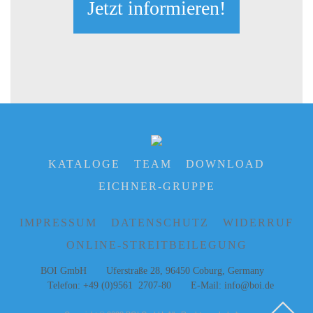
Jetzt informieren!
KATALOGE
TEAM
DOWNLOAD
EICHNER-GRUPPE
IMPRESSUM
DATENSCHUTZ
WIDERRUF
ONLINE-STREITBEILEGUNG
BOI GmbH Uferstraße 28, 96450 Coburg, Germany
Telefon: +49 (0)9561 2707‑80 E‑Mail:
info@boi.de