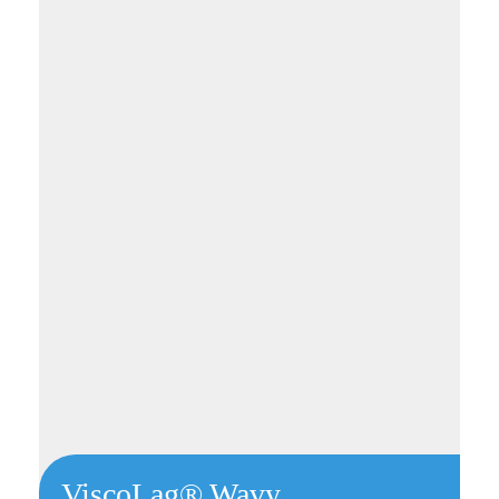
ViscoLag® Wavy