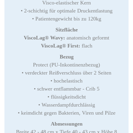
Visco-elastischer Kern
• 2-schichtig für optimale Druckentlastung
• Patientengewicht bis zu 120kg
Sitzfläche
ViscoLag® Wavy:
anatomisch geformt
ViscoLag® First:
flach
Bezug
Protect (PU-Inkontinenzbezug)
• verdeckter Reißverschluss über 2 Seiten
• hochelastisch
• schwer entflammbar - Crib 5
• flüssigkeitsdicht
• Wasserdampfdurchlässig
• keimdicht gegen Bakterien, Viren und Pilze
Abmessungen
Breite 42 - 48 cm x Tiefe 40 - 43 cm x Höhe 8