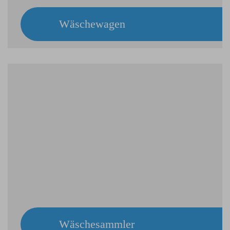
Wäschewagen
Wäschesammler