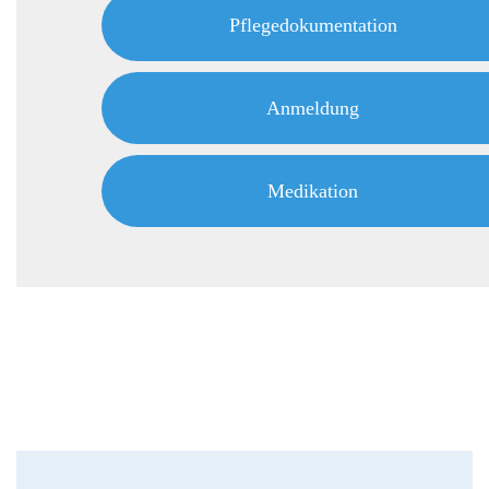
Pflegedokumentation
Anmeldung
Medikation