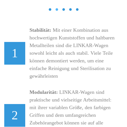
slider05
slider02
slider01
slider03
slider04
Stabilität:
Mit einer Kombination aus
hochwertigen Kunststoffen und haltbaren
Metallteilen sind die LINKAR-Wagen
1
sowohl leicht als auch stabil. Viele Teile
können demontiert werden, um eine
einfache Reinigung und Sterilisation zu
gewährleisten
Modularität:
LINKAR-Wagen sind
praktische und vielseitige Arbeitsmittel:
mit ihrer variablen Größe, den farbigen
2
Griffen und dem umfangreichen
Zubehörangebot können sie auf alle