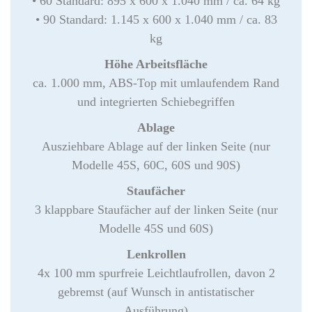
• 60 Standard: 895 x 600 x 1.040 mm / ca. 64 kg
• 90 Standard: 1.145 x 600 x 1.040 mm / ca. 83
kg
Höhe Arbeitsfläche
ca. 1.000 mm, ABS-Top mit umlaufendem Rand
und integrierten Schiebegriffen
Ablage
Ausziehbare Ablage auf der linken Seite (nur
Modelle 45S, 60C, 60S und 90S)
Staufächer
3 klappbare Staufächer auf der linken Seite (nur
Modelle 45S und 60S)
Lenkrollen
4x 100 mm spurfreie Leichtlaufrollen, davon 2
gebremst (auf Wunsch in antistatischer
Ausführung)